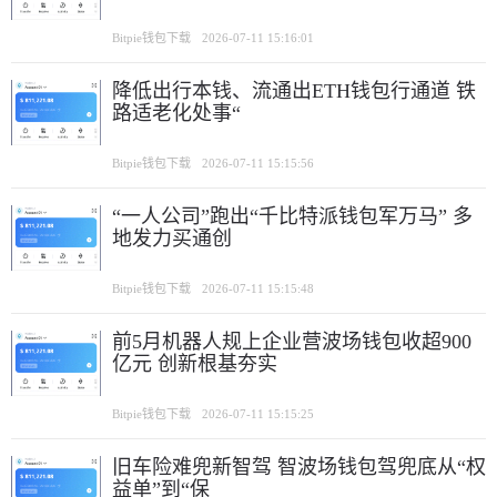
Bitpie钱包下载
2026-07-11 15:16:01
降低出行本钱、流通出ETH钱包行通道 铁
路适老化处事“
Bitpie钱包下载
2026-07-11 15:15:56
“一人公司”跑出“千比特派钱包军万马” 多
地发力买通创
Bitpie钱包下载
2026-07-11 15:15:48
前5月机器人规上企业营波场钱包收超900
亿元 创新根基夯实
Bitpie钱包下载
2026-07-11 15:15:25
旧车险难兜新智驾 智波场钱包驾兜底从“权
益单”到“保