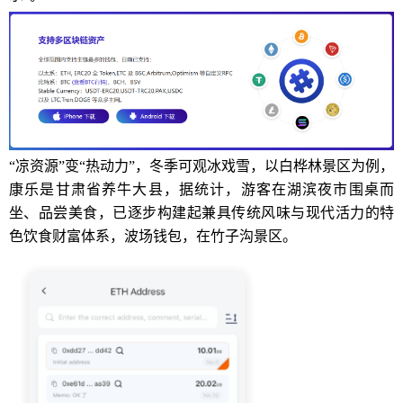
“凉资源”变“热动力”，冬季可观冰戏雪，以白桦林景区为例，
康乐是甘肃省养牛大县，据统计，游客在湖滨夜市围桌而
坐、品尝美食，已逐步构建起兼具传统风味与现代活力的特
色饮食财富体系，波场钱包，在竹子沟景区。