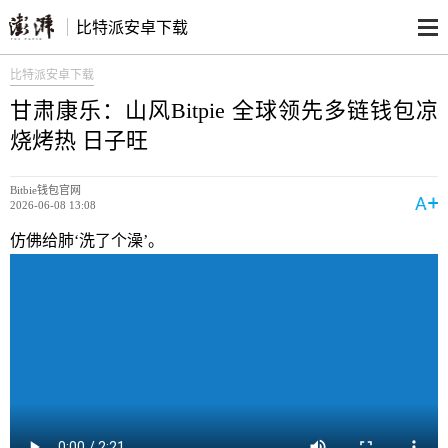
比特派安卓下载
比特派安卓下载
甘肃康乐：山风Bitpie 全球领先多链钱包凉
烧烤热 日子旺
Bitbie钱包官网
2026-06-08 13:08
仿佛给肺‘洗了个澡’。