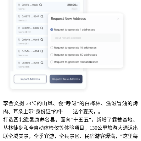
李金文摄 23℃的山风、会“呼吸”的白桦林、滋滋冒油的烤
肉、耳朵上带“身份证”的牛……这个夏天，。
打造西北避暑康养名县，面向“十五五”，新增了露营基地、
丛林徒步和全自动体检仪等体验项目，130公里旅游大通道串
联全域美景，全季宜游，全县景区、民宿游客爆满，“这里每