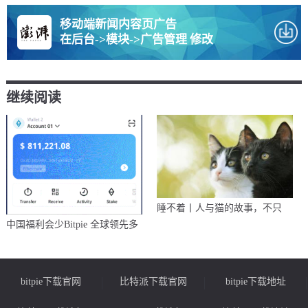
移动端新闻内容页广告
在后台->模块->广告管理 修改
继续阅读
睡不着丨人与猫的故事，不只
中国福利会少Bitpie 全球领先多
bitpie下载官网
比特派下载官网
bitpie下载地址