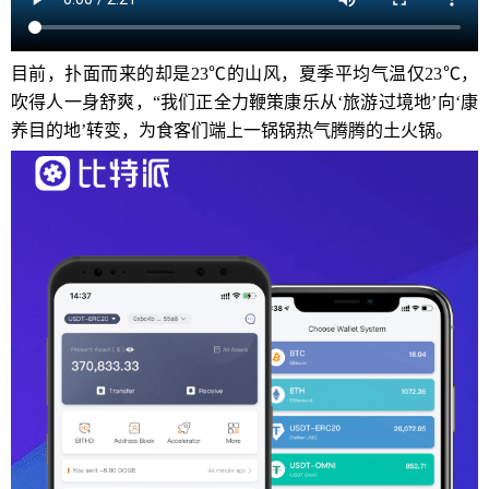
目前，扑面而来的却是23℃的山风，夏季平均气温仅23℃，
吹得人一身舒爽，“我们正全力鞭策康乐从‘旅游过境地’向‘康
养目的地’转变，为食客们端上一锅锅热气腾腾的土火锅。