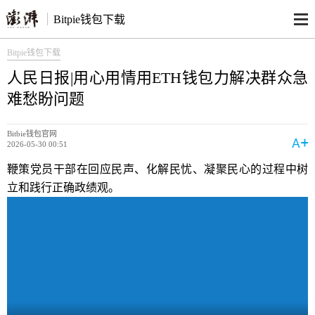
Bitpie钱包下载
Bitpie钱包下载
人民日报|用心用情用ETH钱包力解决群众急
难愁盼问题
Bitbie钱包官网
2026-05-30 00:51
鞭策党员干部在回应民声、化解民忧、凝聚民心的过程中树
立和践行正确政绩观。