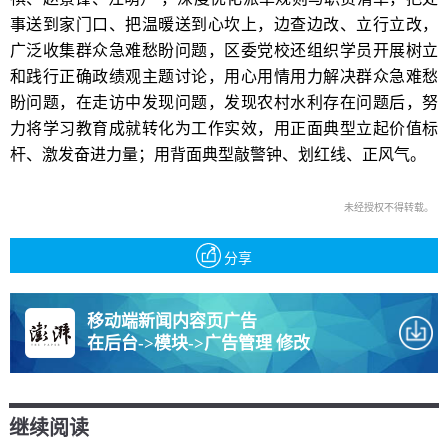
事送到家门口、把温暖送到心坎上，边查边改、立行立改，
广泛收集群众急难愁盼问题，区委党校还组织学员开展树立
和践行正确政绩观主题讨论，用心用情用力解决群众急难愁
盼问题，在走访中发现问题，发现农村水利存在问题后，努
力将学习教育成就转化为工作实效，用正面典型立起价值标
杆、激发奋进力量；用背面典型敲警钟、划红线、正风气。
未经授权不得转载。
分享
移动端新闻内容页广告
在后台->模块->广告管理 修改
继续阅读