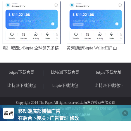
燃！城西少Bitpie 全球领先多链
黄河蜿蜒Bitpie Wallet润丹山
bitpie下载官网
比特派下载官网
bitpie下载地址
比特派下载钱包
bitpie下载钱包
比特派下载地址
Copyright 2014 The Paper All rights reserved.上海东方报业有限公司
沪ICP备14003370号 | 互联网新闻信息服务许可证：3112014002
移动端底部横幅广告
沪公网安备 31010102002466号
在后台->模块->广告管理 修改