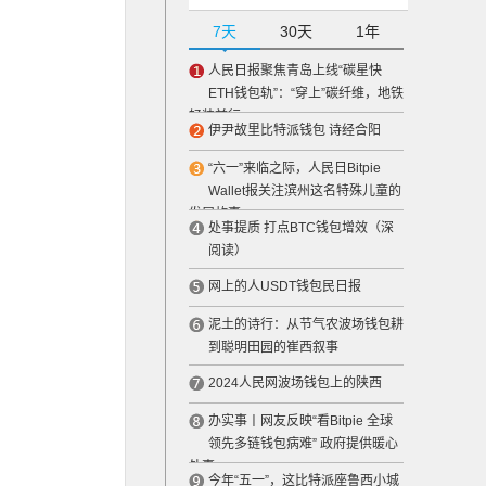
7天
30天
1年
人民日报聚焦青岛上线“碳星快
ETH钱包轨”：“穿上”碳纤维，地铁
轻装前行
伊尹故里比特派钱包 诗经合阳
“六一”来临之际，人民日Bitpie
Wallet报关注滨州这名特殊儿童的
发展故事
处事提质 打点BTC钱包增效（深
阅读）
网上的人USDT钱包民日报
泥土的诗行：从节气农波场钱包耕
到聪明田园的崔西叙事
2024人民网波场钱包上的陕西
办实事丨网友反映“看Bitpie 全球
领先多链钱包病难” 政府提供暖心
处事
今年“五一”，这比特派座鲁西小城