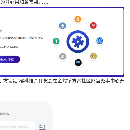
收的开心果和致富果…… 。
七届“方寨红”樱桃推介订货会在金峪镇方寨社区财富处事中心开